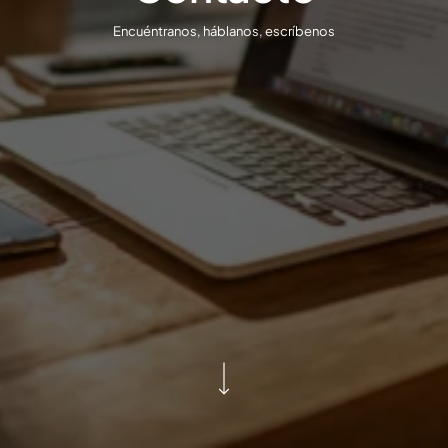
Encuéntranos, háblanos, escríbenos